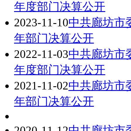
年度部门决算公开
2023-11-10
中共廊坊市委
年部门决算公开
2022-11-03
中共廊坊市委
年度部门决算公开
2021-11-02
中共廊坊市委
年部门决算公开
2020-11-12
中共廊坊市委