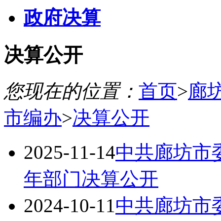
政府决算
决算公开
您现在的位置：
首页
>
廊
市编办
>
决算公开
2025-11-14
中共廊坊市委
年部门决算公开
2024-10-11
中共廊坊市委