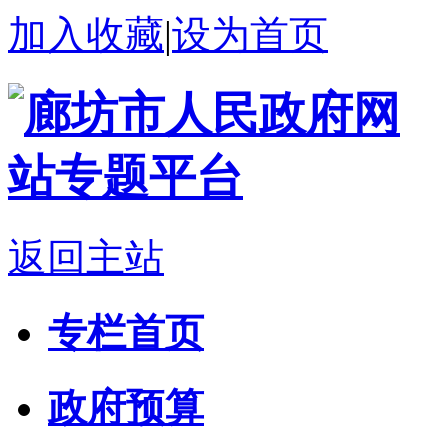
加入收藏
|
设为首页
返回主站
专栏首页
政府预算