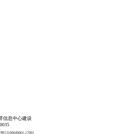
济信息中心建设
035
00049001-17001