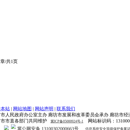
章/共1页
于本站
|
网站地图
|
网站声明
|
联系我们
坊市人民政府办公室主办 廊坊市发展和改革委员会承办 廊坊市经
坊市市直各部门共同维护
网站标识码：1310000
冀ICP备05000924号-1
冀公网安备 13100302000663号
信息系统安全等级保护备案证明131