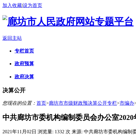
加入收藏
|
设为首页
返回主站
专栏首页
政府预算
政府决算
决算公开
您现在的位置：
首页
>
廊坊市市级财政预决算公开专栏
>
市编办
中共廊坊市委机构编制委员会办公室202
2021年11月02日
浏览量:
1332 次
来源: 中共廊坊市委机构编制