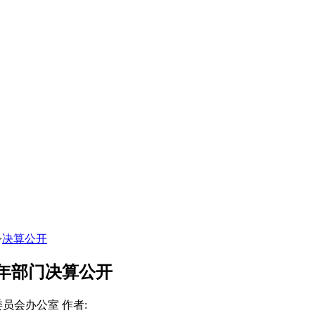
>
决算公开
0年部门决算公开
委员会办公室
作者: