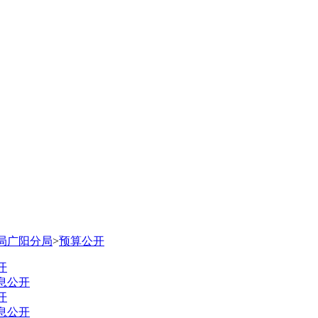
局广阳分局
>
预算公开
开
息公开
开
息公开