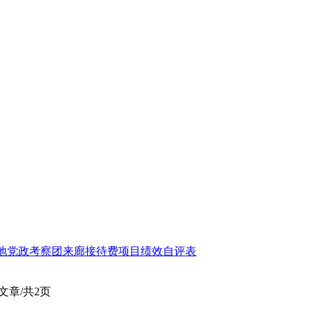
各地党政考察团来廊接待费项目绩效自评表
文章/共2页