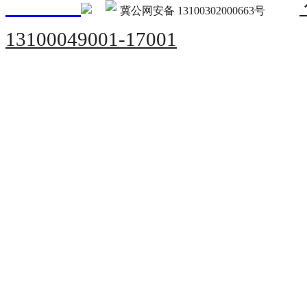
冀公网安备 13100302000663号
13100049001-17001