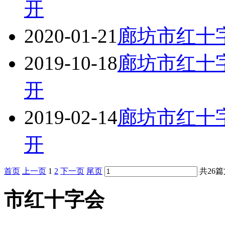
开
2020-01-21
廊坊市红十字
2019-10-18
廊坊市红十字
开
2019-02-14
廊坊市红十字
开
首页
上一页
1
2
下一页
尾页
共26篇
市红十字会