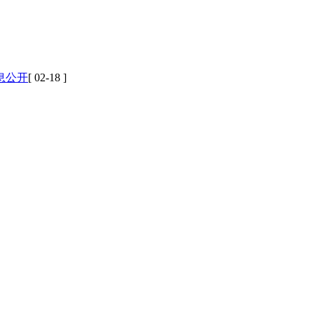
息公开
[ 02-18 ]