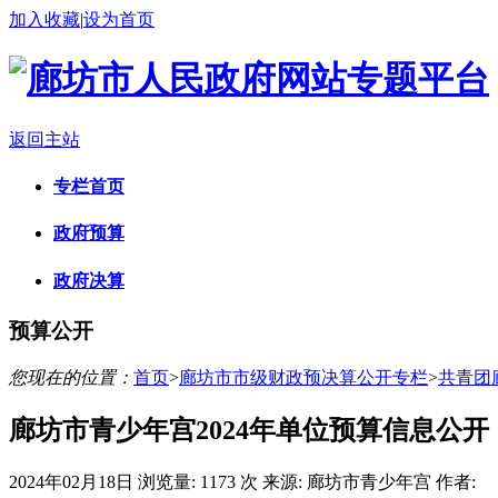
加入收藏
|
设为首页
返回主站
专栏首页
政府预算
政府决算
预算公开
您现在的位置：
首页
>
廊坊市市级财政预决算公开专栏
>
共青团
廊坊市青少年宫2024年单位预算信息公开
2024年02月18日
浏览量:
1173 次
来源: 廊坊市青少年宫
作者: