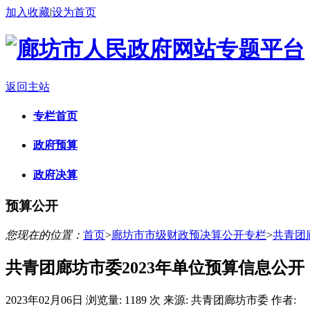
加入收藏
|
设为首页
返回主站
专栏首页
政府预算
政府决算
预算公开
您现在的位置：
首页
>
廊坊市市级财政预决算公开专栏
>
共青团
共青团廊坊市委2023年单位预算信息公开
2023年02月06日
浏览量:
1189 次
来源: 共青团廊坊市委
作者: