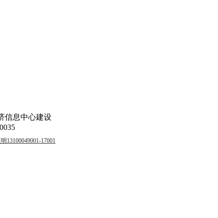
济信息中心建设
035
00049001-17001