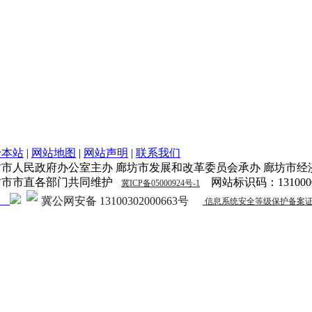
于本站
|
网站地图
|
网站声明
|
联系我们
坊市人民政府办公室主办 廊坊市发展和改革委员会承办 廊坊市经
坊市市直各部门共同维护
网站标识码：1310000
冀ICP备05000924号-1
冀公网安备 13100302000663号
信息系统安全等级保护备案证明131