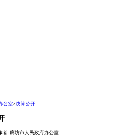
办公室
>
决算公开
开
作者: 廊坊市人民政府办公室