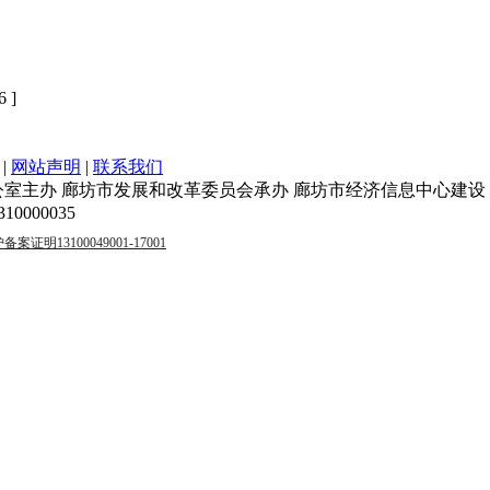
6 ]
|
网站声明
|
联系我们
室主办 廊坊市发展和改革委员会承办 廊坊市经济信息中心建设
000035
明13100049001-17001