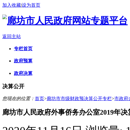
加入收藏
|
设为首页
返回主站
专栏首页
政府预算
政府决算
决算公开
您现在的位置：
首页
>
廊坊市市级财政预决算公开专栏
>
市政府
廊坊市人民政府外事侨务办公室2019年决