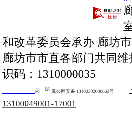
和改革委员会承办 廊坊
廊坊市市直各部门共同
识码：1310000035
冀公网安备 13100302000663号
13100049001-17001