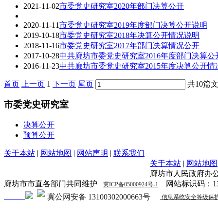
2021-11-02
市委党史研究室2020年部门决算公开
2020-11-11
市委党史研究室2019年度部门决算公开说明
2019-10-18
市委党史研究室2018年决算公开情况说明
2018-11-16
市委党史研究室2017年部门决算情况公开
2017-10-28
中共廊坊市委党史研究室2016年度部门决算公
2016-11-23
中共廊坊市委党史研究室2015年度决算公开情
首页
上一页
1
下一页
尾页
共10篇文
市委党史研究室
决算公开
预算公开
关于本站
|
网站地图
|
网站声明
|
联系我们
关于本站
|
网站地图
廊坊市人民政府办公
廊坊市市直各部门共同维护
网站标识码：1310
冀ICP备05000924号-1
冀公网安备 13100302000663号
信息系统安全等级保护备案证