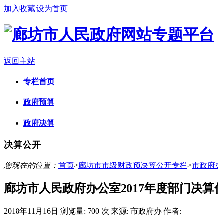
加入收藏
|
设为首页
返回主站
专栏首页
政府预算
政府决算
决算公开
您现在的位置：
首页
>
廊坊市市级财政预决算公开专栏
>
市政府
廊坊市人民政府办公室2017年度部门决算
2018年11月16日
浏览量:
700 次
来源: 市政府办
作者: