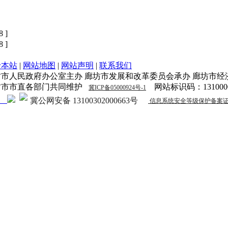
8 ]
8 ]
于本站
|
网站地图
|
网站声明
|
联系我们
坊市人民政府办公室主办 廊坊市发展和改革委员会承办 廊坊市经
坊市市直各部门共同维护
网站标识码：1310000
冀ICP备05000924号-1
冀公网安备 13100302000663号
信息系统安全等级保护备案证明131