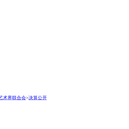
艺术界联合会
>
决算公开