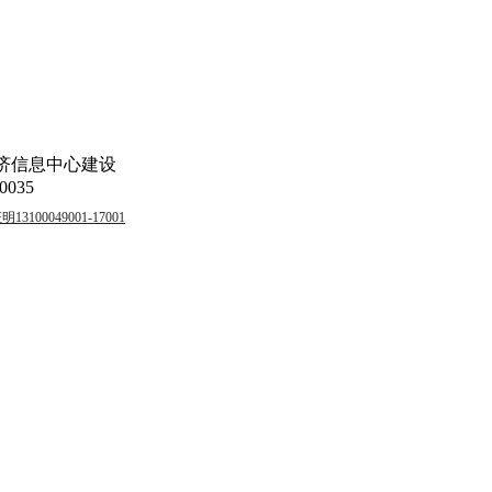
济信息中心建设
035
00049001-17001