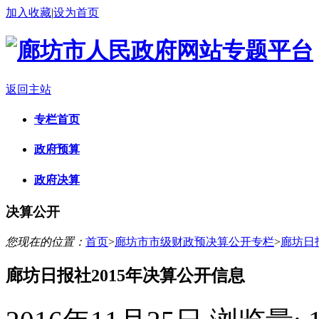
加入收藏
|
设为首页
返回主站
专栏首页
政府预算
政府决算
决算公开
您现在的位置：
首页
>
廊坊市市级财政预决算公开专栏
>
廊坊日
廊坊日报社2015年决算公开信息