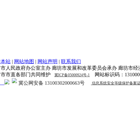
于本站
|
网站地图
|
网站声明
|
联系我们
坊市人民政府办公室主办 廊坊市发展和改革委员会承办 廊坊市经
坊市市直各部门共同维护
网站标识码：1310000
冀ICP备05000924号-1
冀公网安备 13100302000663号
信息系统安全等级保护备案证明131