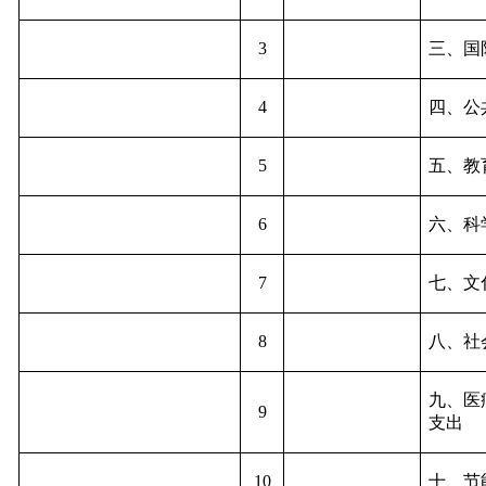
3
三、国
4
四、公
5
五、教
6
六、科
7
七、文
8
八、社
九、医
9
支出
10
十、节