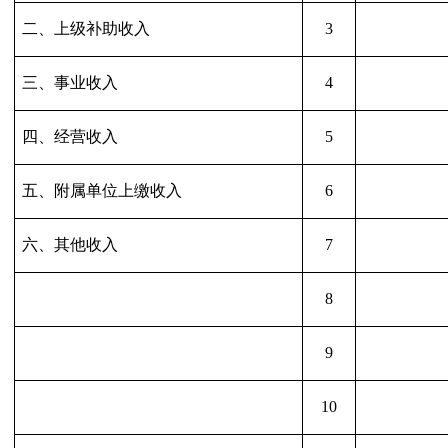
二、上级补助收入
3
三、事业收入
4
四、经营收入
5
五、附属单位上缴收入
6
六、其他收入
7
8
9
10