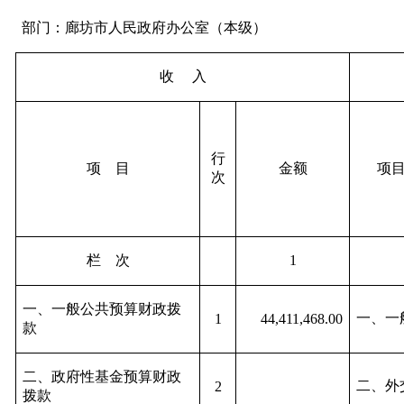
部门：廊坊市人民政府办公室（本级）
收 入
行
项 目
金额
项
次
栏 次
1
一、一般公共预算财政拨
一、一
1
44,411,468.00
款
二、政府性基金预算财政
二、外
2
拨款