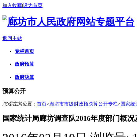
加入收藏
|
设为首页
返回主站
专栏首页
政府预算
政府决算
预算公开
您现在的位置：
首页
>
廊坊市市级财政预决算公开专栏
>
国家统
国家统计局廊坊调查队2016年度部门概