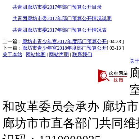
共青团廊坊市委2017年部门预算公开目录
共青团廊坊市委2017年部门预算公开情况说明
共青团廊坊市委2017年部门预算公开情况表
上一篇：
廊坊市青少年宫2017年度部门预算公开
[ 04-28 ]
下一篇：
廊坊市青少年宫2018年度部门预算公开
[ 03-13 ]
关于本站
|
网站地图
|
网站声明
|
联系我们
关
和改革委员会承办 廊坊
廊坊市市直各部门共同