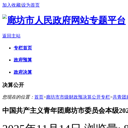
加入收藏
|
设为首页
返回主站
专栏首页
政府预算
政府决算
决算公开
您现在的位置：
首页
>
廊坊市市级财政预决算公开专栏
>
共青团
中国共产主义青年团廊坊市委员会本级20