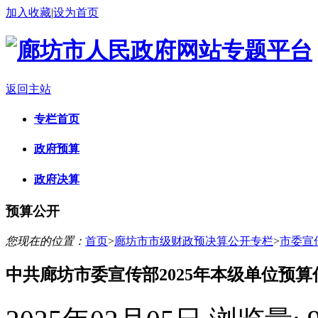
加入收藏
|
设为首页
返回主站
专栏首页
政府预算
政府决算
预算公开
您现在的位置：
首页
>
廊坊市市级财政预决算公开专栏
>
市委宣
中共廊坊市委宣传部2025年本级单位预算