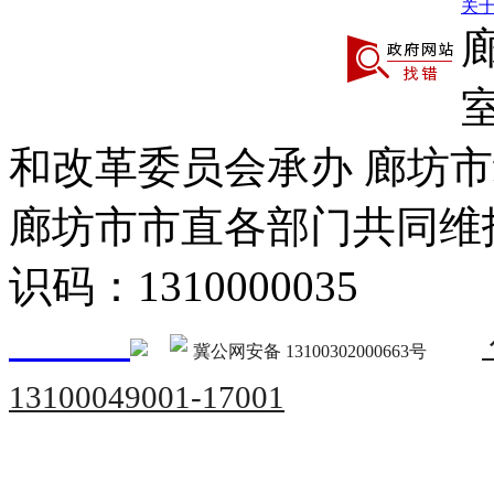
关
和改革委员会承办 廊坊
廊坊市市直各部门共同
识码：1310000035
冀公网安备 13100302000663号
13100049001-17001