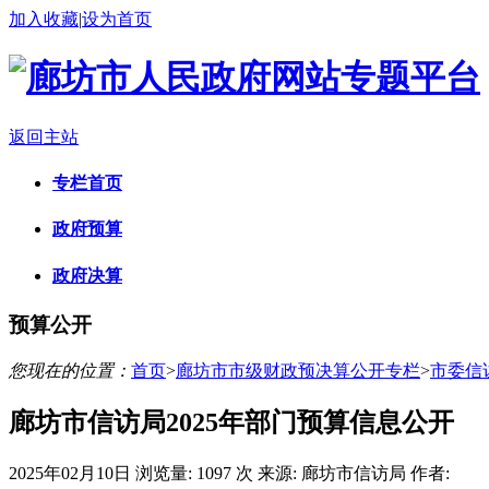
加入收藏
|
设为首页
返回主站
专栏首页
政府预算
政府决算
预算公开
您现在的位置：
首页
>
廊坊市市级财政预决算公开专栏
>
市委信
廊坊市信访局2025年部门预算信息公开
2025年02月10日
浏览量:
1097 次
来源: 廊坊市信访局
作者: