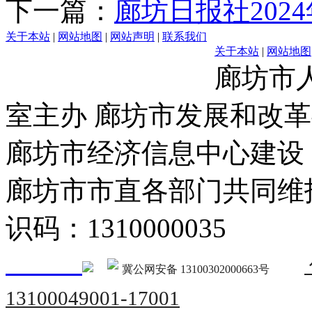
下一篇：
廊坊日报社202
关于本站
|
网站地图
|
网站声明
|
联系我们
关于本站
|
网站地图
廊坊市
室主办 廊坊市发展和改
廊坊市经济信息中心建设
廊坊市市直各部门共同
识码：1310000035
冀公网安备 13100302000663号
13100049001-17001