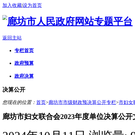
加入收藏
|
设为首页
返回主站
专栏首页
政府预算
政府决算
决算公开
您现在的位置：
首页
>
廊坊市市级财政预决算公开专栏
>
市妇女
廊坊市妇女联合会2023年度单位决算公开