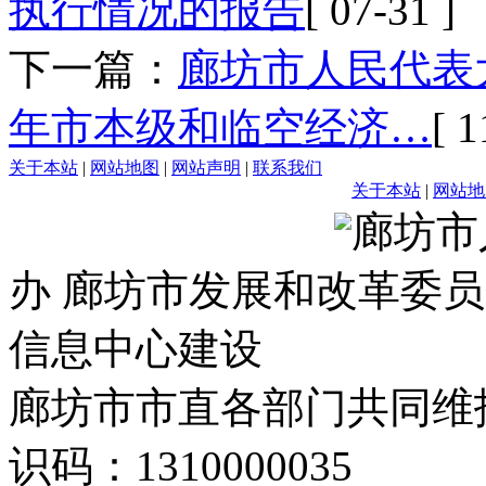
执行情况的报告
[ 07-31 ]
下一篇：
廊坊市人民代表
年市本级和临空经济…
[ 1
关于本站
|
网站地图
|
网站声明
|
联系我们
关于本站
|
网站地
廊坊市
办 廊坊市发展和改革委员
信息中心建设
廊坊市市直各部门共同
识码：1310000035