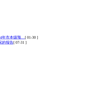
24年市本级预…
[ 01-30 ]
况的报告
[ 07-31 ]