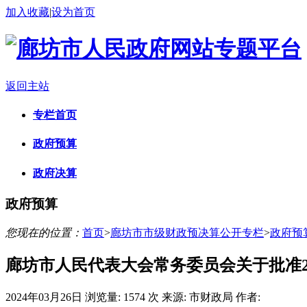
加入收藏
|
设为首页
返回主站
专栏首页
政府预算
政府决算
政府预算
您现在的位置：
首页
>
廊坊市市级财政预决算公开专栏
>
政府预
廊坊市人民代表大会常务委员会关于批准2
2024年03月26日
浏览量:
1574 次
来源: 市财政局
作者: