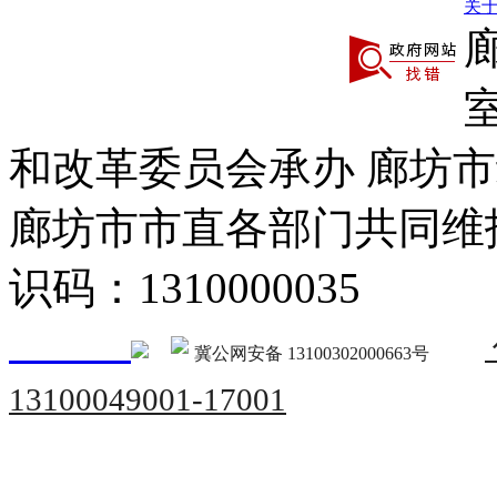
关
和改革委员会承办 廊坊
廊坊市市直各部门共同
识码：1310000035
冀公网安备 13100302000663号
13100049001-17001