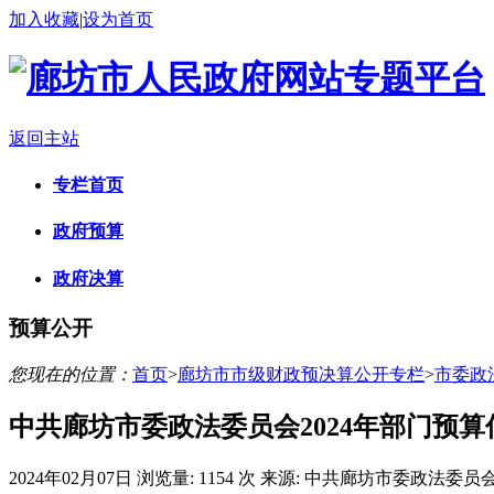
加入收藏
|
设为首页
返回主站
专栏首页
政府预算
政府决算
预算公开
您现在的位置：
首页
>
廊坊市市级财政预决算公开专栏
>
市委政
中共廊坊市委政法委员会2024年部门预算
2024年02月07日
浏览量:
1154 次
来源: 中共廊坊市委政法委员