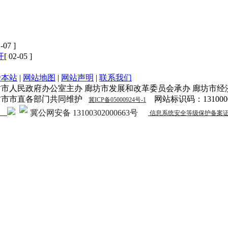
2-07 ]
开
[ 02-05 ]
于本站
|
网站地图
|
网站声明
|
联系我们
坊市人民政府办公室主办 廊坊市发展和改革委员会承办 廊坊市经
坊市市直各部门共同维护
网站标识码：1310000
冀ICP备05000924号-1
冀公网安备 13100302000663号
信息系统安全等级保护备案证明131