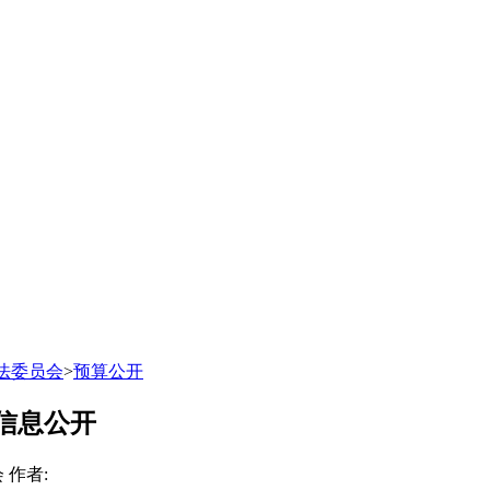
法委员会
>
预算公开
信息公开
会
作者: