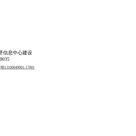
济信息中心建设
035
00049001-17001