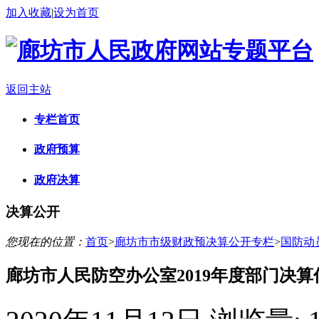
加入收藏
|
设为首页
返回主站
专栏首页
政府预算
政府决算
决算公开
您现在的位置：
首页
>
廊坊市市级财政预决算公开专栏
>
国防动
廊坊市人民防空办公室2019年度部门决算