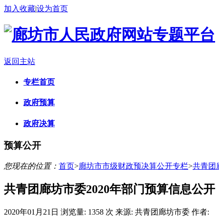
加入收藏
|
设为首页
返回主站
专栏首页
政府预算
政府决算
预算公开
您现在的位置：
首页
>
廊坊市市级财政预决算公开专栏
>
共青团
共青团廊坊市委2020年部门预算信息公开
2020年01月21日
浏览量:
1358 次
来源: 共青团廊坊市委
作者: