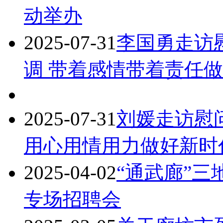
动举办
2025-07-31
李国勇走访
调 带着感情带着责任
2025-07-31
刘媛走访慰
用心用情用力做好新时
2025-04-02
“通武廊”
专场招聘会