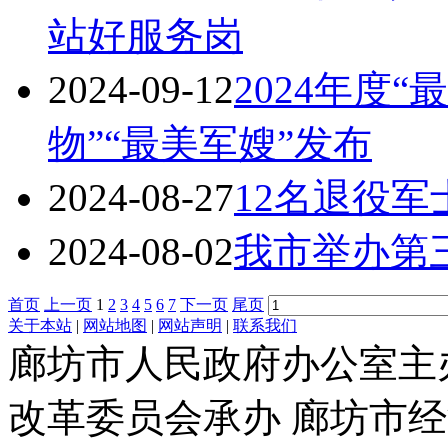
站好服务岗
2024-09-12
2024年度
物”“最美军嫂”发布
2024-08-27
12名退役军
2024-08-02
我市举办第
首页
上一页
1
2
3
4
5
6
7
下一页
尾页
关于本站
|
网站地图
|
网站声明
|
联系我们
廊坊市人民政府办公室主
改革委员会承办 廊坊市