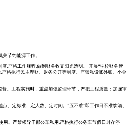
机关节约能源工作。
度,严格工作规程,做到财务收支阳光透明。 开展“学校财务管
纪律,严格执行民主理财、财务公开等制度。严禁私设账外账、小金
监督。工程实施时，重点加强监理环节，严把工程质量；加强审
地点、定标准、定人数、定时间。“五不准”即工作日不准饮酒、
配使用。严禁领导干部公车私用,严格执行公务车节假日封存停