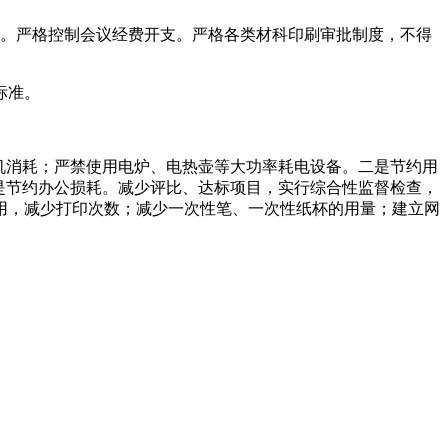
话。严格控制会议经费开支。严格各类材科印刷审批制度，不得
标准。
机消耗；严禁使用电炉、电热壶等大功率耗电设备。二是节约用
是节约办公损耗。减少评比、达标项目，实行综合性监督检查，
用，减少打印次数；减少一次性笔、一次性纸杯的用量；建立网