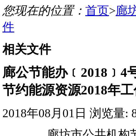
您现在的位置：
首页
>
廊
件
相关文件
廊公节能办﹝2018﹞
节约能源资源2018年
2018年08月01日
浏览量:
廊坊市公共机构