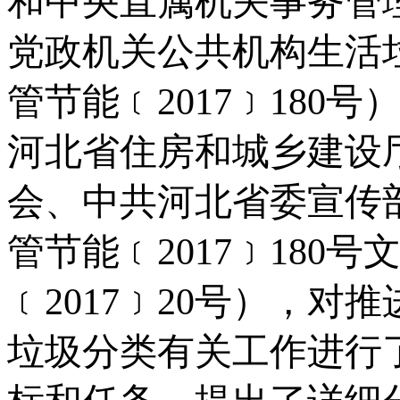
和中央直属机关事务管
党政机关公共机构生活
管节能
﹝
2017
﹞
180
号
河北省住房和城乡建设
会、中共河北省委宣传
管节能
﹝
2017
﹞
180
号
﹝
2017
﹞
20
号
），对推
垃圾分类有关工作进行