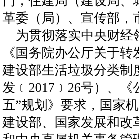
门，住建局（建设局、
革委（局）、宣传部，
为贯彻落实中央财经
《国务院办公厅关于转
建设部生活垃圾分类制
发
﹝
2017
﹞
26
号
）、《
五”规划》要求，国家
建设部、国家发展和改