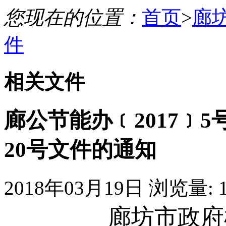
您现在的位置：
首页
>
廊
件
相关文件
廊公节能办﹝2017﹞5
20号文件的通知
2018年03月19日
浏览量:
廊坊市政府