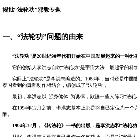
揭批“法轮功”邪教专题
一、“法轮功”问题的由来
“法轮功”是20世纪90年代初开始在中国发展起来的一种邪
它的创始人李洪志自吹“法轮功”是宇宙大法，最超常的科
实际上“法轮功”是李洪志编造的。1988年，当时还是中
泰国看到的舞蹈动作相结合，编创成了“法轮功”。
最初，李洪志以“强身健体”为诱饵，欺骗一些人练习“法轮
在1994年12月之前，李洪志基本上都是将自己定位为一
酬。
1994年12月，《转法轮》一书的出版，是李洪志和“法轮
从此，李洪志不再将自己当作一名气功师，而是“宇宙最大