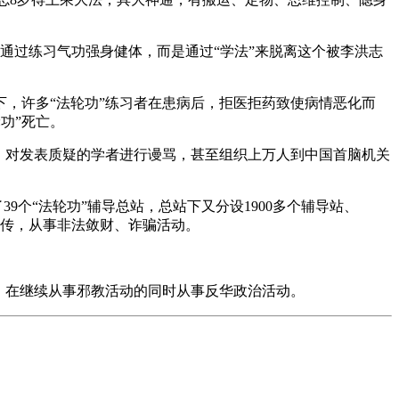
是通过练习气功强身健体，而是通过“学法”来脱离这个被李洪志
下，许多“法轮功”练习者在患病后，拒医拒药致使病情恶化而
轮功”死亡。
，对发表质疑的学者进行谩骂，甚至组织上万人到中国首脑机关
9个“法轮功”辅导总站，总站下又分设1900多个辅导站、
宣传，从事非法敛财、诈骗活动。
，在继续从事邪教活动的同时从事反华政治活动。